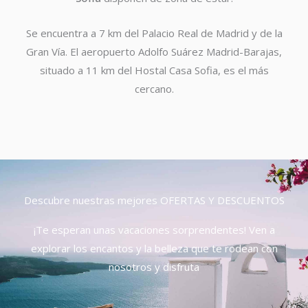
Se encuentra a 7 km del Palacio Real de Madrid y de la
Gran Vía. El aeropuerto Adolfo Suárez Madrid-Barajas,
situado a 11 km del Hostal Casa Sofia, es el más
cercano.
Descubre nuestras mejores OFERTAS Y DESCUENTOS
¡Te esperan unas vacaciones sorprendentes! Ven a
explorar los encantos y la belleza que te rodean con
nosotros y disfruta